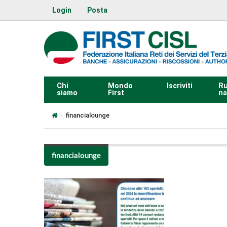
Login
Posta
Chi
Mondo
Iscriviti
Ru
siamo
First
na
financialounge
financialounge