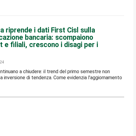
 riprende i dati First Cisl sulla
icazione bancaria: scompaiono
e filiali, crescono i disagi per i
24
tinuano a chiudere: il trend del primo semestre non
na inversione di tendenza. Come evidenzia l’aggiornamento