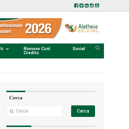
ti
Rinnovo Ccnl
Social
Credito
Cerca
Cerca