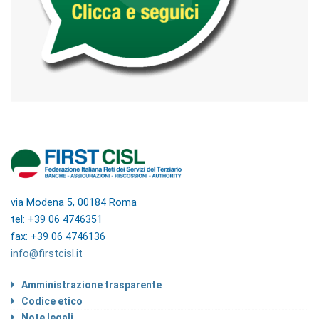
via Modena 5, 00184 Roma
tel: +39 06 4746351
fax: +39 06 4746136
info@firstcisl.it
Amministrazione trasparente
Codice etico
Note legali