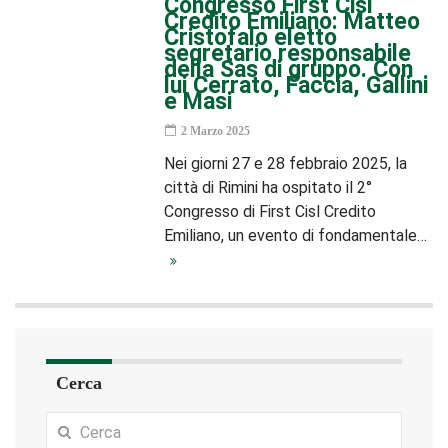
Congresso First Cisl
Credito Emiliano: Matteo
Cristofalo eletto
segretario responsabile
della Sas di gruppo. Con
lui Cerrato, Faccia, Gallini
e Masi
2 Marzo 2025
Nei giorni 27 e 28 febbraio 2025, la
città di Rimini ha ospitato il 2°
Congresso di First Cisl Credito
Emiliano, un evento di fondamentale…
Cerca