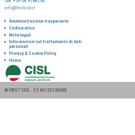
fax: +39 06 4746136
info@firstcisl.it
Amministrazione trasparente
Codice etico
Note legali
Informazioni sul trattamento di dati
personali
Privacy & Cookie Policy
Home
© FIRST CISL - C.F. 80122130588