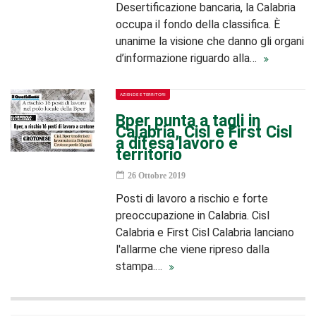
Desertificazione bancaria, la Calabria
occupa il fondo della classifica. È
unanime la visione che danno gli organi
d’informazione riguardo alla…
AZIENDE E TERRITORI
Bper punta a tagli in
Calabria, Cisl e First Cisl
a difesa lavoro e
territorio
26 Ottobre 2019
Posti di lavoro a rischio e forte
preoccupazione in Calabria. Cisl
Calabria e First Cisl Calabria lanciano
l'allarme che viene ripreso dalla
stampa.…