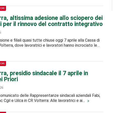
TORI
ra, altissima adesione allo sciopero dei
i per il rinnovo del contratto integrativo
6
ione e filiali quasi tutte chiuse oggi 7 aprile alla Cassa di
Volterra, dove lavoratrici e lavoratori hanno incrociato le…
TORI
ra, presidio sindacale il 7 aprile in
i Priori
26
 comunicato delle Rappresentanze sindacali aziendali Fabi,
sac Cgil e Uilca in CR Volterra: Alle lavoratrici e ai…