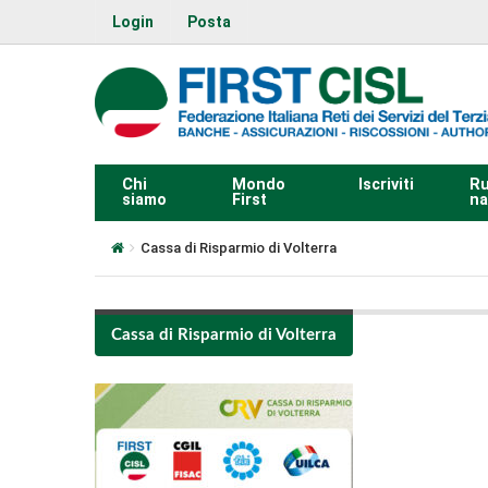
Login
Posta
Chi
Mondo
Iscriviti
Ru
siamo
First
na
Cassa di Risparmio di Volterra
Cassa di Risparmio di Volterra