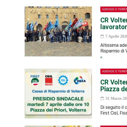
AZIENDE E TERRI
CR Volter
lavorator
7 Aprile 202
Altissima ades
Risparmio di 
AZIENDE E TERRI
CR Volter
Piazza de
31 Marzo 20
Di seguito il
First Cisl, Fi