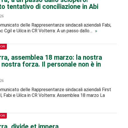
 tentativo di conciliazione in Abi
26
 comunicato delle Rappresentanze sindacali aziendali Fabi,
sac Cgil e Uilca in CR Volterra: A un passo dallo…
TORI
rra, assemblea 18 marzo: la nostra
a nostra forza. Il personale non è in
26
 comunicato delle Rappresentanze sindacali aziendali First
gil, Fabi e Uilca in CR Volterra: Assemblea 18 marzo La
TORI
ra, divide et impera