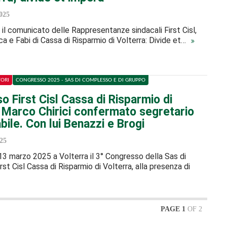
025
il comunicato delle Rappresentanze sindacali First Cisl,
lca e Fabi di Cassa di Risparmio di Volterra: Divide et…
TORI
CONGRESSO 2025 - SAS DI COMPLESSO E DI GRUPPO
 First Cisl Cassa di Risparmio di
: Marco Chirici confermato segretario
ile. Con lui Benazzi e Brogi
25
l 13 marzo 2025 a Volterra il 3° Congresso della Sas di
st Cisl Cassa di Risparmio di Volterra, alla presenza di
PAGE 1
OF 2