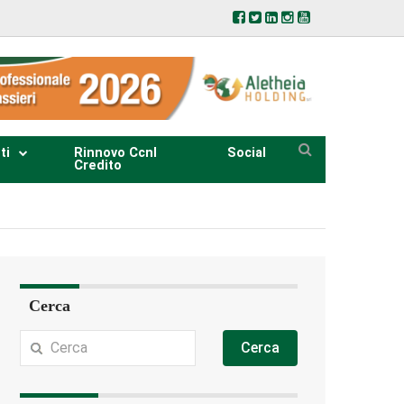
ti
Rinnovo Ccnl
Social
Credito
Cerca
Cerca