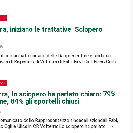
TORI
ra, iniziano le trattative. Sciopero
26
il comunicato unitario delle Rappresentanze sindacali
assa di Risparmio di Volterra di Fabi, First Cisl, Fisac Cgil e…
TORI
ra, lo sciopero ha parlato chiaro: 79%
ne, 84% gli sportelli chiusi
6
 comunicato delle Rappresentanze sindacali aziendali Fabi,
sac Cgil e Uilca in CR Volterra: Lo sciopero ha parlato…