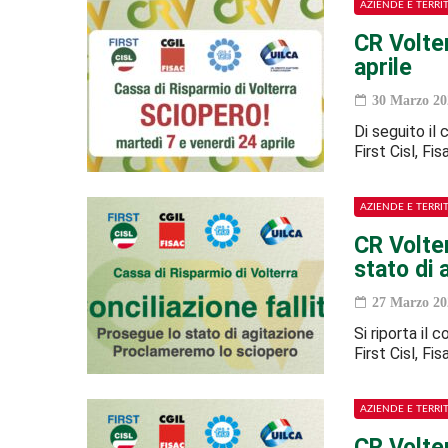
AZIENDE E TERRI
CR Volte
aprile
30 Marzo 20
Di seguito il
First Cisl, Fi
AZIENDE E TERRI
CR Volter
stato di
27 Marzo 20
Si riporta il
First Cisl, Fi
AZIENDE E TERRI
CR Volter