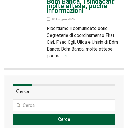
Bdm Banca, i sindacati:
molte attese, poche
informazioni
18 Giugno 2026
Riportiamo il comunicato delle
Segreterie di coordinamento First
Cisl, Fisac Cgil, Uilca e Unisin di Bdm
Banca: Bdm Banca: molte attese,
poche…
Cerca
Cerca