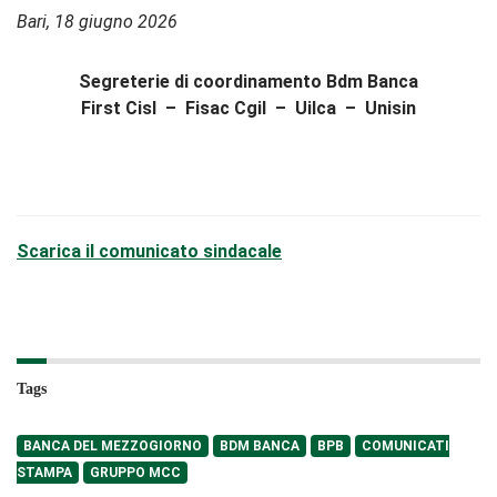
Bari, 18 giugno 2026
Segreterie di coordinamento Bdm Banca
First Cisl – Fisac Cgil – Uilca – Unisin
Scarica il comunicato sindacale
Tags
BANCA DEL MEZZOGIORNO
BDM BANCA
BPB
COMUNICATI
STAMPA
GRUPPO MCC