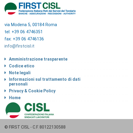
via Modena 5, 00184 Roma
tel: +39 06 4746351
fax: +39 06 4746136
info@firstcisl.it
Amministrazione trasparente
Codice etico
Note legali
Informazioni sul trattamento di dati
personali
Privacy & Cookie Policy
Home
© FIRST CISL - C.F. 80122130588