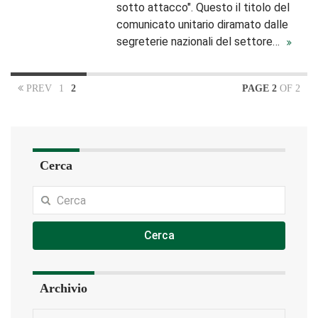
sotto attacco". Questo il titolo del
comunicato unitario diramato dalle
segreterie nazionali del settore…
PREV
1
2
PAGE 2
OF 2
Cerca
Cerca
Archivio