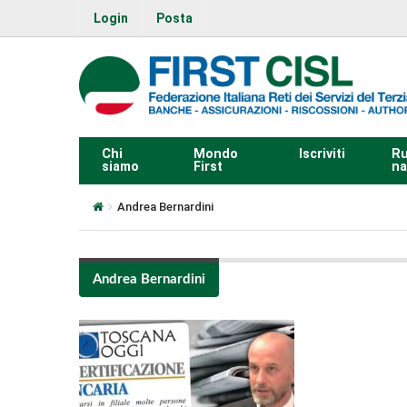
Login
Posta
Chi
Mondo
Iscriviti
Ru
siamo
First
na
Andrea Bernardini
Andrea Bernardini