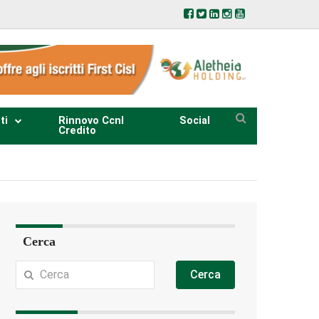
ti
Rinnovo Ccnl
Social
Credito
Cerca
Cerca