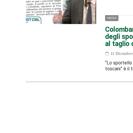
MEDIA
Colomban
degli spo
al taglio
11 Dicembre
“Lo sportello
toscani” è il