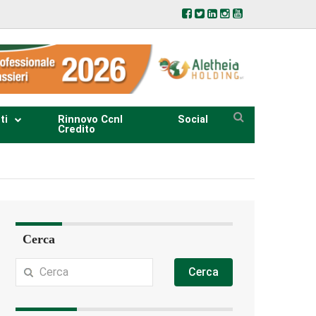
ti
Rinnovo Ccnl
Social
Credito
Cerca
Cerca