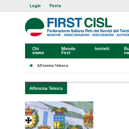
Login
Posta
Chi
Mondo
Iscriviti
Ru
siamo
First
na
Alfonsina Telesca
Alfonsina Telesca