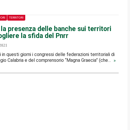
TORI
TERRITORI
 la presenza delle banche sui territori
gliere la sfida del Pnrr
2021
 in questi giorni i congressi delle federazioni territoriali di
gio Calabria e del comprensorio “Magna Graecia” (che…