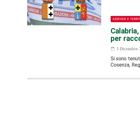
AZIENDE E TERRI
Calabria,
per racco
3 Dicembre 
Si sono tenuti
Cosenza, Reg