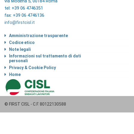
via Modena 5, 00184 Roma
tel: +39 06 4746351
fax: +39 06 4746136
info@firstcisl.it
Amministrazione trasparente
Codice etico
Note legali
Informazioni sul trattamento di dati
personali
Privacy & Cookie Policy
Home
© FIRST CISL - C.F. 80122130588