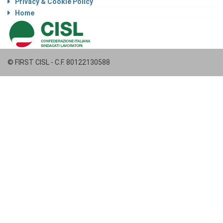
Privacy & Cookie Policy
Home
© FIRST CISL - C.F. 80122130588