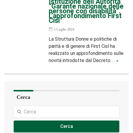
Istituzione dell’Autorità
“Garante nazionale delle
persone con disabilità”.
L’approfondimento First
Cisl
5 Luglio 2024
La Struttura Donne e politiche di
parità e di genere di First Cisl ha
realizzato un approfondimento sulle
novità introdotte dal Decreto…
Cerca
Cerca