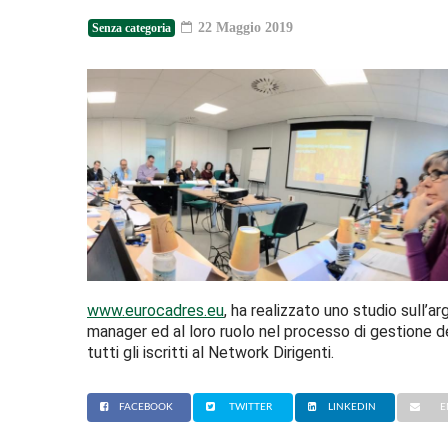
22 Maggio 2019
Senza categoria
www.eurocadres.eu
, ha realizzato uno studio sull
manager ed al loro ruolo nel processo di gestione d
tutti gli iscritti al Network Dirigenti.
FACEBOOK
TWITTER
LINKEDIN
E