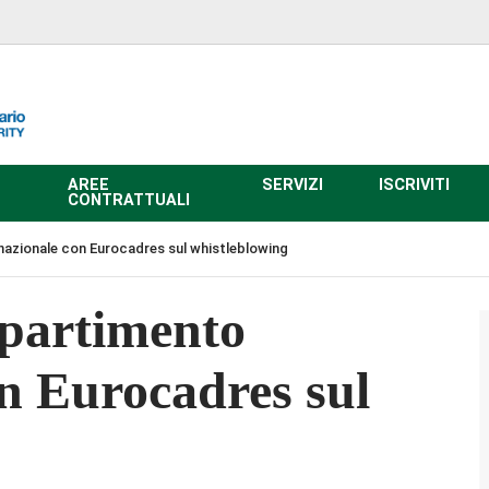
AREE
SERVIZI
ISCRIVITI
CONTRATTUALI
nazionale con Eurocadres sul whistleblowing
ipartimento
n Eurocadres sul