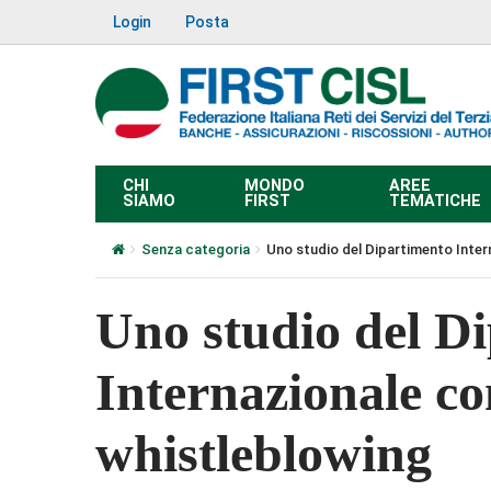
Login
Posta
CHI
MONDO
AREE
SIAMO
FIRST
TEMATICHE
Senza categoria
Uno studio del Dipartimento Inter
Uno studio del D
Internazionale co
whistleblowing