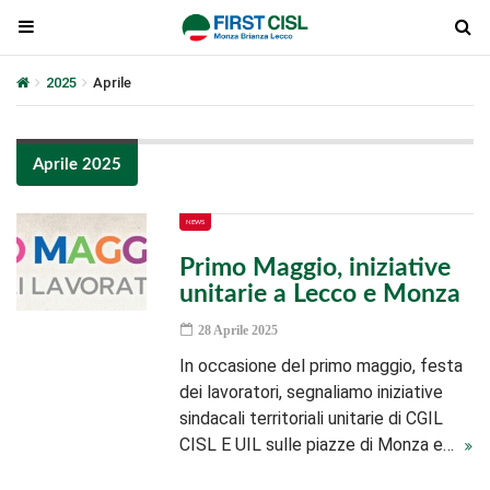
2025
Aprile
Aprile 2025
NEWS
Primo Maggio, iniziative
unitarie a Lecco e Monza
28 Aprile 2025
In occasione del primo maggio, festa
dei lavoratori, segnaliamo iniziative
sindacali territoriali unitarie di CGIL
CISL E UIL sulle piazze di Monza e…