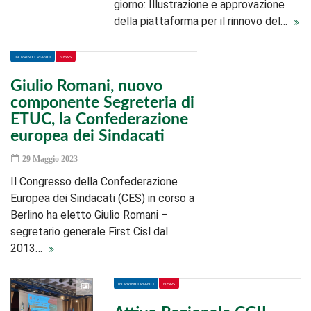
giorno: Illustrazione e approvazione
della piattaforma per il rinnovo del…
IN PRIMO PIANO
NEWS
Giulio Romani, nuovo
componente Segreteria di
ETUC, la Confederazione
europea dei Sindacati
29 Maggio 2023
Il Congresso della Confederazione
Europea dei Sindacati (CES) in corso a
Berlino ha eletto Giulio Romani –
segretario generale First Cisl dal
2013…
IN PRIMO PIANO
NEWS