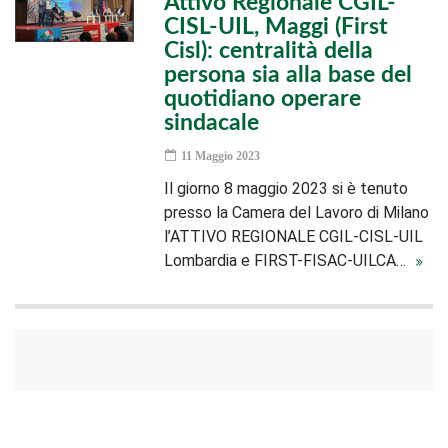
Attivo Regionale CGIL-
CISL-UIL, Maggi (First
Cisl): centralità della
persona sia alla base del
quotidiano operare
sindacale
11 Maggio 2023
Il giorno 8 maggio 2023 si è tenuto
presso la Camera del Lavoro di Milano
l’ATTIVO REGIONALE CGIL-CISL-UIL
Lombardia e FIRST-FISAC-UILCA…