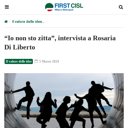
Il valore delle idee
“Io non sto zitta”, intervista a Rosaria Di Liberto
“Io non sto zitta”, intervista a Rosaria
Di Liberto
Il valore delle idee
5 Marzo 2024