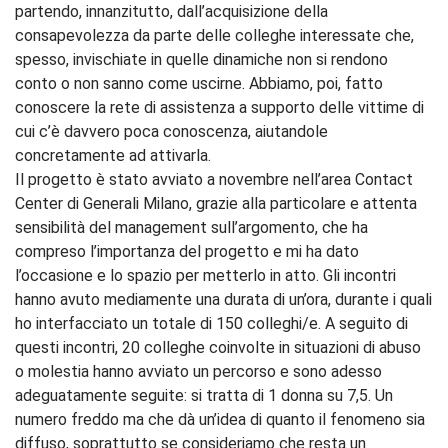
partendo, innanzitutto, dall’acquisizione della
consapevolezza da parte delle colleghe interessate che,
spesso, invischiate in quelle dinamiche non si rendono
conto o non sanno come uscirne. Abbiamo, poi, fatto
conoscere la rete di assistenza a supporto delle vittime di
cui c’è davvero poca conoscenza, aiutandole
concretamente ad attivarla.
Il progetto è stato avviato a novembre nell’area Contact
Center di Generali Milano, grazie alla particolare e attenta
sensibilità del management sull’argomento, che ha
compreso l’importanza del progetto e mi ha dato
l’occasione e lo spazio per metterlo in atto. Gli incontri
hanno avuto mediamente una durata di un’ora, durante i quali
ho interfacciato un totale di 150 colleghi/e. A seguito di
questi incontri, 20 colleghe coinvolte in situazioni di abuso
o molestia hanno avviato un percorso e sono adesso
adeguatamente seguite: si tratta di 1 donna su 7,5. Un
numero freddo ma che dà un’idea di quanto il fenomeno sia
diffuso, soprattutto se consideriamo che resta un