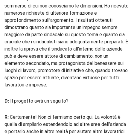
sommerso di cui non conosciamo le dimensioni. Ho ricevuto
numerose richieste di ulteriore formazione e
approfondimento sull’argomento. I risultati ottenuti
dimostrano quanto sia importante un impegno sempre
maggiore da parte sindacale su questo tema e quanto sia
cruciale che i sindacalisti siano adeguatamente preparati. È
inoltre la riprova che il sindacato all’interno delle aziende
può e deve essere attore di cambiamento, non un
elemento secondario, ma protagonista del benessere sui
luoghi di lavoro, promotore di iniziative che, quando trovano
spazio per essere attuate, diventano virtuose per tutti:
lavoratori e imprese.
D:
Il progetto avrà un seguito?
R:
Certamente! Non ci fermiamo certo qui. La volontà è
quella di ampliarlo estendendolo ad altre aree dell’azienda
e portarlo anche in altre realtà per aiutare altre lavoratrici.