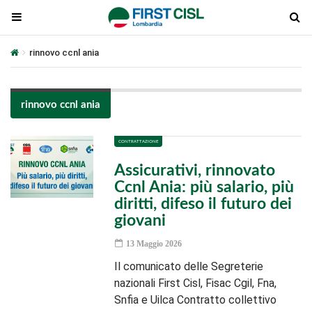
rinnovo ccnl ania
rinnovo ccnl ania
CONTRATTAZIONE
Assicurativi, rinnovato
Ccnl Ania: più salario, più
diritti, difeso il futuro dei
giovani
13 Maggio 2026
Il comunicato delle Segreterie
nazionali First Cisl, Fisac Cgil, Fna,
Snfia e Uilca Contratto collettivo