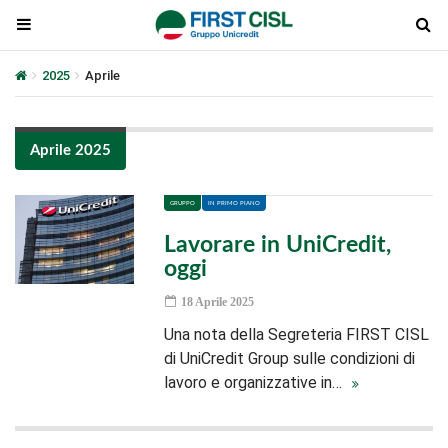
2025
Aprile
Aprile 2025
GRUPPO
IN PRIMO PIANO
Lavorare in UniCredit,
oggi
18 Aprile 2025
Una nota della Segreteria FIRST CISL
di UniCredit Group sulle condizioni di
lavoro e organizzative in…