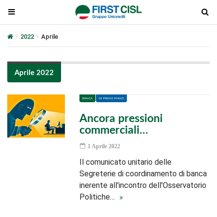
2022
Aprile
Aprile 2022
BANCA
IN PRIMO PIANO
Ancora pressioni
commerciali…
1 Aprile 2022
Il comunicato unitario delle
Segreterie di coordinamento di banca
inerente all'incontro dell'Osservatorio
Politiche…