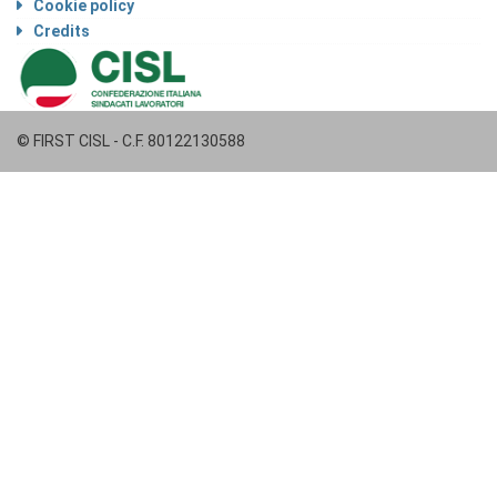
Cookie policy
Credits
© FIRST CISL - C.F. 80122130588