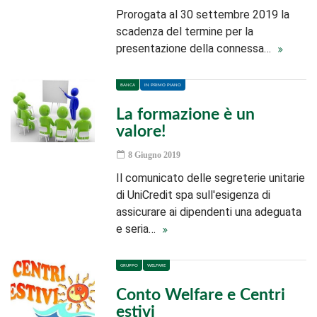
Prorogata al 30 settembre 2019 la
scadenza del termine per la
presentazione della connessa…
BANCA
IN PRIMO PIANO
La formazione è un
valore!
8 Giugno 2019
Il comunicato delle segreterie unitarie
di UniCredit spa sull'esigenza di
assicurare ai dipendenti una adeguata
e seria…
GRUPPO
WELFARE
Conto Welfare e Centri
estivi