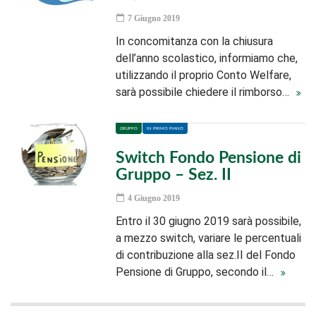
7 Giugno 2019
In concomitanza con la chiusura
dell’anno scolastico, informiamo che,
utilizzando il proprio Conto Welfare,
sarà possibile chiedere il rimborso…
GRUPPO
IN PRIMO PIANO
Switch Fondo Pensione di
Gruppo – Sez. II
4 Giugno 2019
Entro il 30 giugno 2019 sarà possibile,
a mezzo switch, variare le percentuali
di contribuzione alla sez.II del Fondo
Pensione di Gruppo, secondo il…