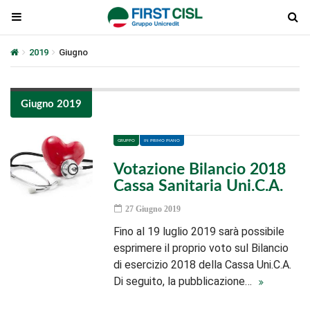
2019
Giugno
Giugno 2019
GRUPPO
IN PRIMO PIANO
Votazione Bilancio 2018
Cassa Sanitaria Uni.C.A.
27 Giugno 2019
Fino al 19 luglio 2019 sarà possibile
esprimere il proprio voto sul Bilancio
di esercizio 2018 della Cassa Uni.C.A.
Di seguito, la pubblicazione…