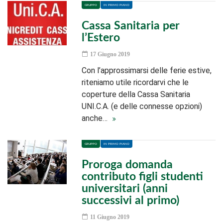
GRUPPO
IN PRIMO PIANO
Cassa Sanitaria per
l’Estero
17 Giugno 2019
Con l’approssimarsi delle ferie estive,
riteniamo utile ricordarvi che le
coperture della Cassa Sanitaria
UNI.C.A. (e delle connesse opzioni)
anche…
GRUPPO
IN PRIMO PIANO
Proroga domanda
contributo figli studenti
universitari (anni
successivi al primo)
11 Giugno 2019