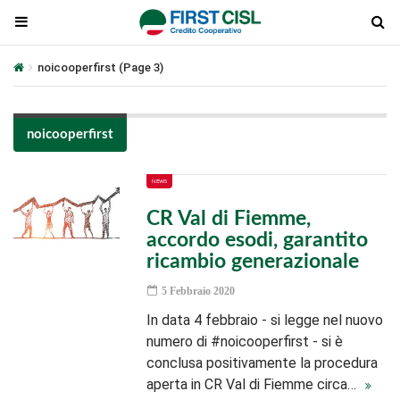
noicooperfirst
(Page 3)
noicooperfirst
NEWS
CR Val di Fiemme,
accordo esodi, garantito
ricambio generazionale
5 Febbraio 2020
In data 4 febbraio - si legge nel nuovo
numero di #noicooperfirst - si è
conclusa positivamente la procedura
aperta in CR Val di Fiemme circa…