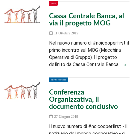
NEWS
Cassa Centrale Banca, al
via il progetto MOG
11 Ottobre 2019
Nel nuovo numero di #noicooperfirst il
primo incontro sul MOG (Macchina
Operativa di Gruppo). Il progetto
definito da Cassa Centrale Banca…
IN PRIMO PIANO
Conferenza
Organizzativa, il
documento conclusivo
27 Giugno 2019
Il nuovo numero di #noicooperfirst - il
notiziario del mondo cooperativo - si