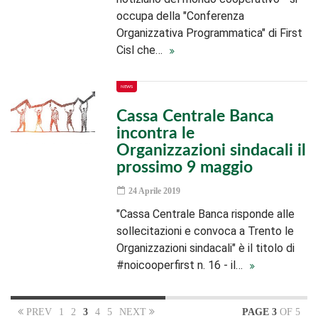
occupa della "Conferenza
Organizzativa Programmatica" di First
Cisl che…
NEWS
Cassa Centrale Banca
incontra le
Organizzazioni sindacali il
prossimo 9 maggio
24 Aprile 2019
"Cassa Centrale Banca risponde alle
sollecitazioni e convoca a Trento le
Organizzazioni sindacali" è il titolo di
#noicooperfirst n. 16 - il…
PREV
1
2
3
4
5
NEXT
PAGE 3
OF 5