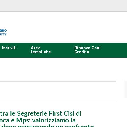
Iscriviti
Aree
Rinnovo Ccnl
tematiche
Credito
tra le Segreterie First Cisl di
ca e Mps: valorizziamo la