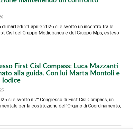
azione mantenendo un confronto
26
 di martedì 21 aprile 2026 si è svolto un incontro tra le
irst Cisl del Gruppo Mediobanca e del Gruppo Mps, esteso
esso First Cisl Compass: Luca Mazzanti
ato alla guida. Con lui Marta Montoli e
 Iodice
25
025 si è svolto il 2° Congresso di First Cisl Compass, un
mentale per la costituzione dell’Organo di Coordinamento,