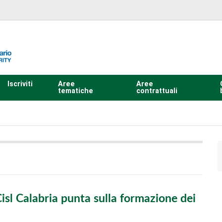
Iscriviti
Aree
Aree
tematiche
contrattuali
Cisl Calabria punta sulla formazione dei