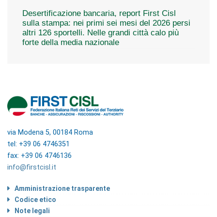
Desertificazione bancaria, report First Cisl
sulla stampa: nei primi sei mesi del 2026 persi
altri 126 sportelli. Nelle grandi città calo più
forte della media nazionale
via Modena 5, 00184 Roma
tel: +39 06 4746351
fax: +39 06 4746136
info@firstcisl.it
Amministrazione trasparente
Codice etico
Note legali