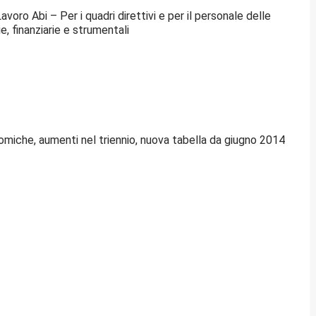
oro Abi – Per i quadri direttivi e per il personale delle
e, finanziarie e strumentali
miche, aumenti nel triennio, nuova tabella da giugno 2014