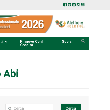
ti
Rinnovo Ccnl
Social
Credito
o Abi
Cerca