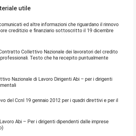
teriale utile
i comunicati ed altre informazioni che riguardano il rinnovo
ore creditizio e finanziario sottoscritto il 19 dicembre
Contratto Collettivo Nazionale dei lavoratori del credito
ree professionali. Testo che ha recepito puntualmente
ivo Nazionale di Lavoro Dirigenti Abi – per i dirigenti
umentali
o del Ccnl 19 gennaio 2012 per i quadri direttivi e per il
avoro Abi – Per i dirigenti dipendenti dalle imprese
o)