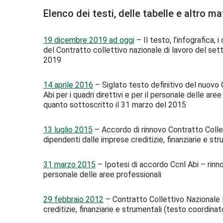
Elenco dei testi, delle tabelle e altro ma
19 dicembre 2019 ad oggi
– Il testo, l’infografica, 
del Contratto collettivo nazionale di lavoro del sett
2019
14 aprile 2016
– Siglato testo definitivo del nuovo 
Abi per i quadri direttivi e per il personale delle a
quanto sottoscritto il 31 marzo del 2015
13 luglio 2015
– Accordo di rinnovo Contratto Collett
dipendenti dalle imprese creditizie, finanziarie e str
31 marzo 2015
– Ipotesi di accordo Ccnl Abi – rinnov
personale delle aree professionali
29 febbraio 2012
– Contratto Collettivo Nazionale L
creditizie, finanziarie e strumentali (testo coordinat