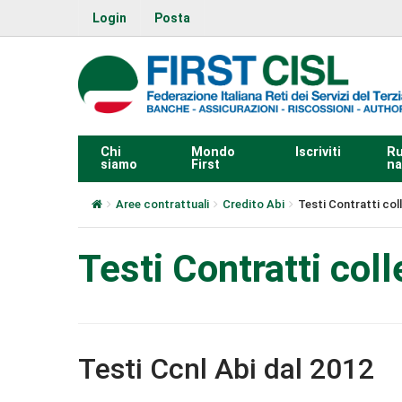
Login
Posta
Chi
Mondo
Iscriviti
Ru
siamo
First
na
Aree contrattuali
Credito Abi
Testi Contratti col
Testi Contratti col
Testi Ccnl Abi dal 2012