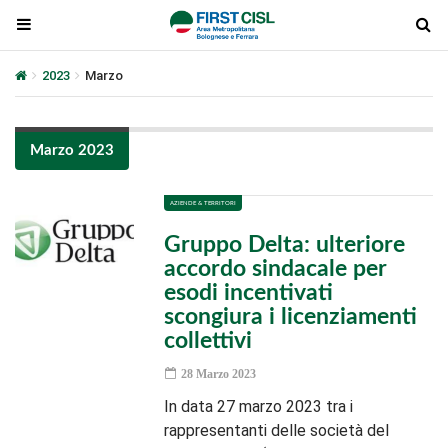
2023
Marzo
Marzo 2023
AZIENDE & TERRITORI
Gruppo Delta: ulteriore
accordo sindacale per
esodi incentivati
scongiura i licenziamenti
collettivi
28 Marzo 2023
In data 27 marzo 2023 tra i
rappresentanti delle società del