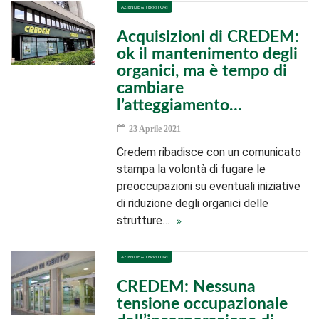
AZIENDE & TERRITORI
Acquisizioni di CREDEM:
ok il mantenimento degli
organici, ma è tempo di
cambiare
l’atteggiamento…
23 Aprile 2021
Credem ribadisce con un comunicato
stampa la volontà di fugare le
preoccupazioni su eventuali iniziative
di riduzione degli organici delle
strutture…
AZIENDE & TERRITORI
CREDEM: Nessuna
tensione occupazionale