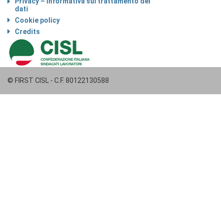
Privacy – Informativa sul trattamento dei
dati
Cookie policy
Credits
© FIRST CISL - C.F. 80122130588