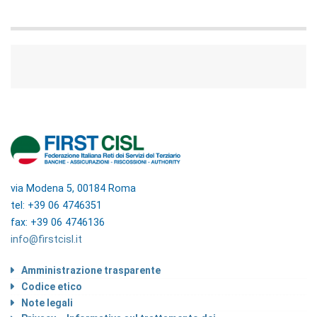
via Modena 5, 00184 Roma
tel: +39 06 4746351
fax: +39 06 4746136
info@firstcisl.it
Amministrazione trasparente
Codice etico
Note legali