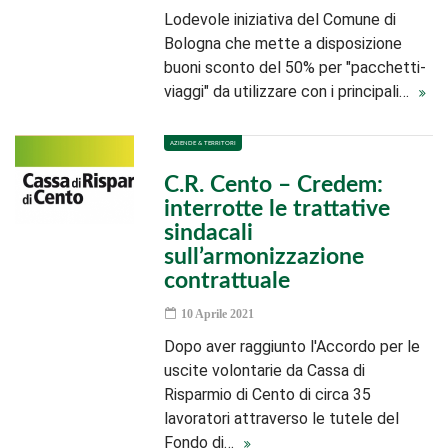
Lodevole iniziativa del Comune di
Bologna che mette a disposizione
buoni sconto del 50% per "pacchetti-
viaggi" da utilizzare con i principali…
AZIENDE & TERRITORI
C.R. Cento – Credem:
interrotte le trattative
sindacali
sull’armonizzazione
contrattuale
10 Aprile 2021
Dopo aver raggiunto l'Accordo per le
uscite volontarie da Cassa di
Risparmio di Cento di circa 35
lavoratori attraverso le tutele del
Fondo di…