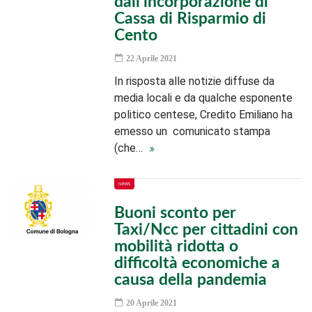
dall’incorporazione di
Cassa di Risparmio di
Cento
22 Aprile 2021
In risposta alle notizie diffuse da
media locali e da qualche esponente
politico centese, Credito Emiliano ha
emesso un comunicato stampa
(che…
NEWS
Buoni sconto per
Taxi/Ncc per cittadini con
mobilità ridotta o
difficoltà economiche a
causa della pandemia
20 Aprile 2021