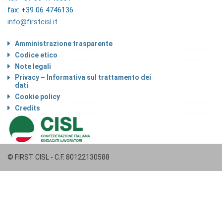
fax: +39 06 4746136
info@firstcisl.it
Amministrazione trasparente
Codice etico
Note legali
Privacy – Informativa sul trattamento dei
dati
Cookie policy
Credits
© FIRST CISL - C.F. 80122130588