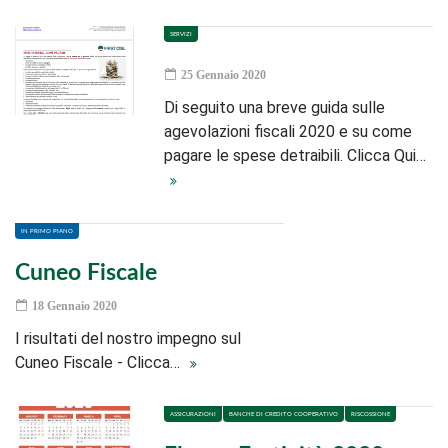
SERVIZI
25 Gennaio 2020
Di seguito una breve guida sulle
agevolazioni fiscali 2020 e su come
pagare le spese detraibili. Clicca Qui…
IN PRIMO PIANO
Cuneo Fiscale
18 Gennaio 2020
I risultati del nostro impegno sul
Cuneo Fiscale - Clicca…
ASSICURAZIONI
BANCHE DI CREDITO COOPERATIVO
RISCOSSIONE