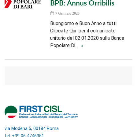
BPB: Annus Orribilis
7 Gennaio 2020
Buongiorno e Buon Anno a tutti.
Cliccate Qui per il comunicato
unitario del 02.01.2020 sulla Banca
Popolare Di…
via Modena 5, 00184 Roma
tel: +39 06 4746351