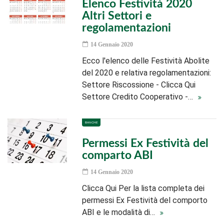
Elenco Festività 2020
Altri Settori e
regolamentazioni
14 Gennaio 2020
Ecco l'elenco delle Festività Abolite
del 2020 e relativa regolamentazioni:
Settore Riscossione - Clicca Qui
Settore Credito Cooperativo -…
BANCHE
Permessi Ex Festività del
comparto ABI
14 Gennaio 2020
Clicca Qui Per la lista completa dei
permessi Ex Festività del comporto
ABI e le modalità di…