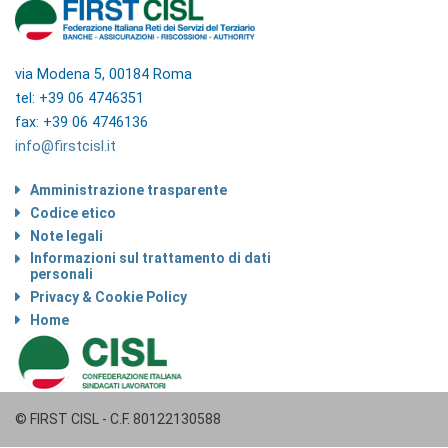
via Modena 5, 00184 Roma
tel: +39 06 4746351
fax: +39 06 4746136
info@firstcisl.it
Amministrazione trasparente
Codice etico
Note legali
Informazioni sul trattamento di dati
personali
Privacy & Cookie Policy
Home
© FIRST CISL - C.F. 80122130588