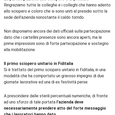
Ringraziamo tutte le colleghe e i colleghi che hanno aderito
allo sciopero e coloro che si sono uniti al presidio sotto la
sede dell’azienda nonostante il caldo torrido.
Non disponiamo ancora dei dati ufficiali sulla partecipazione
dato che i cartellini presenze sono ancora aperti, ma le
prime impressioni sono di forte partecipazione e sostegno
alla mobilitazione.
Il primo sciopero unitario in Fiditalia
Si è trattato del primo sciopero unitario in Fiditalia, in una
modalità che ha comportato un gravoso impegno di due
giornate lavorative ed una di ex festività perse.
A prescindere dalle sterili percentuali numeriche, di fronte
ad uno sforzo di tale portata
l’azienda deve
necessariamente prendere atto del forte messaggio
che i lavoratori hanno dato
.