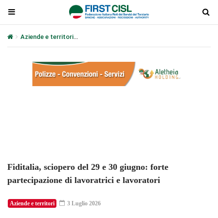
Aziende e territori
Fiditalia, sciopero del 29 e 30 giugno: forte par
Plays
:
-
-:-
0:00
1x
-
Fiditalia, sciopero del 29 e 30 giugno: forte
partecipazione di lavoratrici e lavoratori
Aziende e territori
3 Luglio 2026