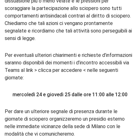
dissuasione più o meno velate e le pressioni per
scoraggiare la partecipazione allo sciopero sono tutti
comportamenti antisindacali contrari al diritto di sciopero.
Chiediamo che tali azioni ci vengano prontamente
segnalate e ricordiamo che tali attività sono perseguibili ai
sensi di legge.
Per eventuali ulteriori chiarimenti e richieste d’informazioni
saranno disponibili dei momenti i d’incontro accessibili via
Teams al link > clicca per accedere < nelle seguenti
giornate:
mercoledì 24 e giovedì 25 dalle ore 11:00 alle 12:00
Per dare un ulteriore segnale di presenza durante le
giornate di sciopero organizzeremo un presidio esterno
nelle immediate vicinanze della sede di Milano con le
modalità che vi comunicheremo.