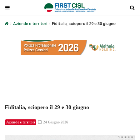
Aziende e territori
Fiditalia, sciopero il 29 e 30 giugno
Plays
:
-
-:-
0:00
1x
-
Fiditalia, sciopero il 29 e 30 giugno
Aziende e territori
24 Giugno 2026