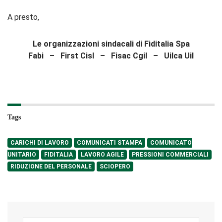
A presto,
Le organizzazioni sindacali di Fiditalia Spa
Fabi – First Cisl – Fisac Cgil – Uilca Uil
Tags
CARICHI DI LAVORO
COMUNICATI STAMPA
COMUNICATO
UNITARIO
FIDITALIA
LAVORO AGILE
PRESSIONI COMMERCIALI
RIDUZIONE DEL PERSONALE
SCIOPERO