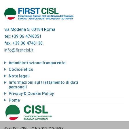
via Modena 5, 00184 Roma
tel: +39 06 4746351
fax: +39 06 4746136
info@firstcisl.it
Amministrazione trasparente
Codice etico
Note legali
Informazioni sul trattamento di dati
personali
Privacy & Cookie Policy
Home
© FIRST CISL - C.F. 80122130588