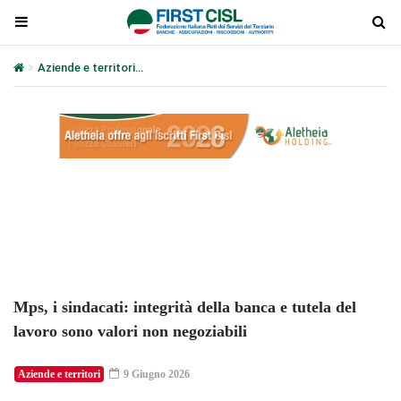
Aziende e territori
Mps, i sindacati: integrità della banca e tutela 
Plays
:
-
-:-
0:00
1x
-
Mps, i sindacati: integrità della banca e tutela del
lavoro sono valori non negoziabili
Aziende e territori
9 Giugno 2026