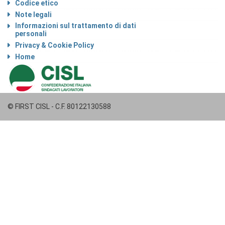
Codice etico
Note legali
Informazioni sul trattamento di dati
personali
Privacy & Cookie Policy
Home
© FIRST CISL - C.F. 80122130588