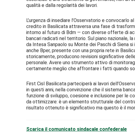
qualità e dalla regolarità dei lavori.
L’urgenza di insediare l’Osservatorio e convocarlo al
credito in Basilicata attraversa una fase di trasfor
intorno al futuro di Bdm — con diverse offerte di a
bancari radicati nel territorio. Sul piano nazionale,
da Intesa Sanpaolo su Monte dei Paschi di Siena si 
anche Bper, presente con una propria rete in Basilica
storicamente, producono revisioni significative delle
personale. Avere uno strumento attivo di monitoragg
certamente meglio che affrontare i fatti quando so
First Cisl Basilicata parteciperà ai lavori dell’Osserv
in questi anni, nella convinzione che il sistema ban
funzione di sviluppo, coesione e inclusione per le com
da ottimizzare: è un elemento strutturale del contra
risultato ottenuto è significativo ma questo è il m
Scarica il comunicato sindacale confederale