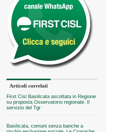
Articoli correlati
First Cisl Basilicata ascoltata in Regione
su proposta Osservatorio regionale. Il
servizio del Tgr
Basilicata, comuni senza banche a
rischio esclusione sociale. Le Cronache