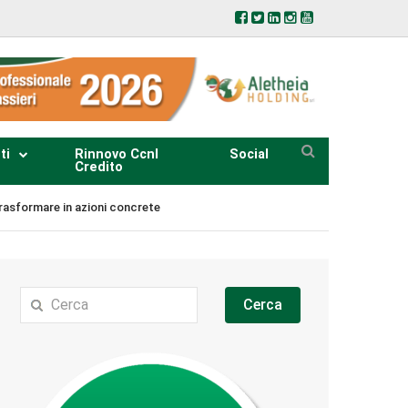
ti
Rinnovo Ccnl
Social
Credito
 trasformare in azioni concrete
Cerca