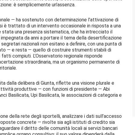
luzione: è semplicemente un’assenza.
onale — ha sostenuto con determinazione l’attivazione di
i è trattato di un intervento occasionale in risposta a una
 è stata una presenza sistematica, che ha intrecciato il
l, impegnata da anni a portare il tema della desertificazione
 segretari nazionali non esitano a definire, con una punta di
to — e resta — quello di costruire strumenti stabili di
i fatti compiuti. L’Osservatorio regionale risponde
ncertazione straordinaria, ma un organismo permanente di
itoriale.
 dalla delibera di Giunta, riflette una visione plurale e
ttività produttive — con funzioni di presidente — Abi
 Anci Basilicata, Upi Basilicata, le associazioni di categoria e
one della rete degli sportelli, analizzare i dati sull’accesso
proposte concrete — rivolte sia agli istituti di credito sia
guardare il diritto delle comunità locali ai servizi bancari
emplice organo consultivo: il suo valore dipenderà dalla