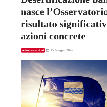
nasce l’Osservatorio
risultato significati
azioni concrete
15 Giugno 2026
Aziende e territori