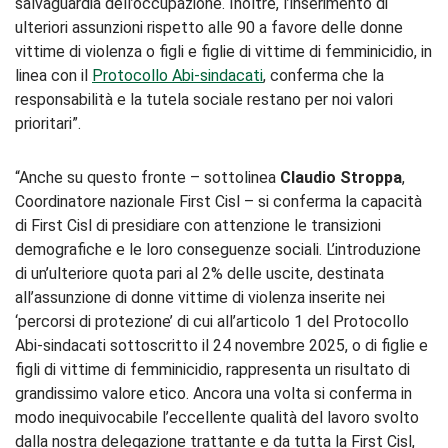
salvaguardia dell’occupazione. Inoltre, l’inserimento di
ulteriori assunzioni rispetto alle 90 a favore delle donne
vittime di violenza o figli e figlie di vittime di femminicidio, in
linea con il
Protocollo Abi-sindacati
, conferma che la
responsabilità e la tutela sociale restano per noi valori
prioritari”.
“Anche su questo fronte – sottolinea
Claudio Stroppa
,
Coordinatore nazionale First Cisl – si conferma la capacità
di First Cisl di presidiare con attenzione le transizioni
demografiche e le loro conseguenze sociali. L’introduzione
di un’ulteriore quota pari al 2% delle uscite, destinata
all’assunzione di donne vittime di violenza inserite nei
‘percorsi di protezione’ di cui all’articolo 1 del Protocollo
Abi-sindacati sottoscritto il 24 novembre 2025, o di figlie e
figli di vittime di femminicidio, rappresenta un risultato di
grandissimo valore etico. Ancora una volta si conferma in
modo inequivocabile l’eccellente qualità del lavoro svolto
dalla nostra delegazione trattante e da tutta la First Cisl,