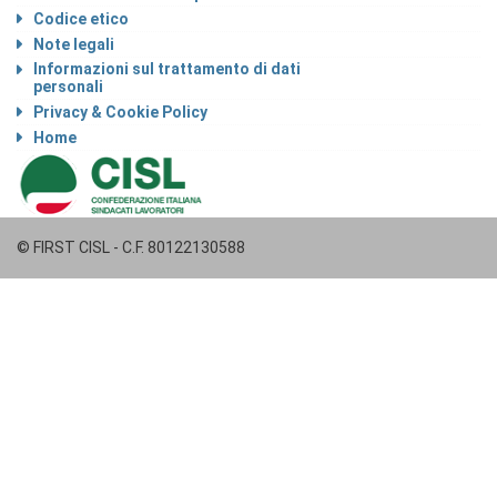
Codice etico
Note legali
Informazioni sul trattamento di dati
personali
Privacy & Cookie Policy
Home
© FIRST CISL - C.F. 80122130588