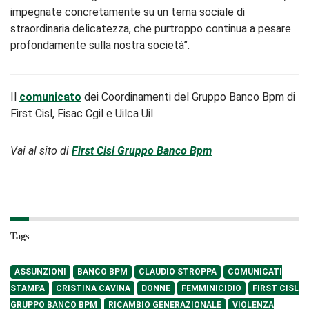
impegnate concretamente su un tema sociale di
straordinaria delicatezza, che purtroppo continua a pesare
profondamente sulla nostra società”.
Il
comunicato
dei Coordinamenti del Gruppo Banco Bpm di
First Cisl, Fisac Cgil e Uilca Uil
Vai al sito di
First Cisl Gruppo Banco Bpm
Tags
ASSUNZIONI
BANCO BPM
CLAUDIO STROPPA
COMUNICATI
STAMPA
CRISTINA CAVINA
DONNE
FEMMINICIDIO
FIRST CISL
GRUPPO BANCO BPM
RICAMBIO GENERAZIONALE
VIOLENZA