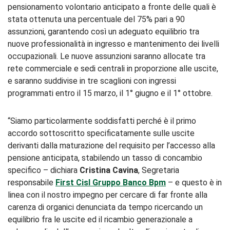
pensionamento volontario anticipato a fronte delle quali è
stata ottenuta una percentuale del 75% pari a 90
assunzioni, garantendo così un adeguato equilibrio tra
nuove professionalità in ingresso e mantenimento dei livelli
occupazionali. Le nuove assunzioni saranno allocate tra
rete commerciale e sedi centrali in proporzione alle uscite,
e saranno suddivise in tre scaglioni con ingressi
programmati entro il 15 marzo, il 1° giugno e il 1° ottobre.
“Siamo particolarmente soddisfatti perché è il primo
accordo sottoscritto specificatamente sulle uscite
derivanti dalla maturazione del requisito per l’accesso alla
pensione anticipata, stabilendo un tasso di concambio
specifico – dichiara
Cristina Cavina
, Segretaria
responsabile
First Cisl Gruppo Banco Bpm
– e questo è in
linea con il nostro impegno per cercare di far fronte alla
carenza di organici denunciata da tempo ricercando un
equilibrio fra le uscite ed il ricambio generazionale a