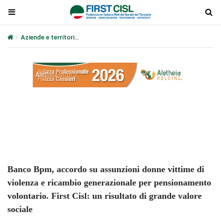
Aziende e territori
Banco Bpm, accordo su assunzioni donne vittime 
Plays
:
-
-:-
0:00
1x
-
Banco Bpm, accordo su assunzioni donne vittime di
violenza e ricambio generazionale per pensionamento
volontario. First Cisl: un risultato di grande valore
sociale