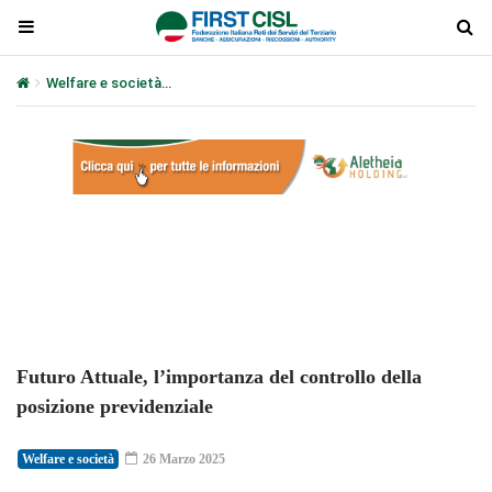
Welfare e società
Futuro Attuale, l’importanza del controllo della
Plays
:
-
-:-
0:00
1x
-
Futuro Attuale, l’importanza del controllo della
posizione previdenziale
Welfare e società
26 Marzo 2025