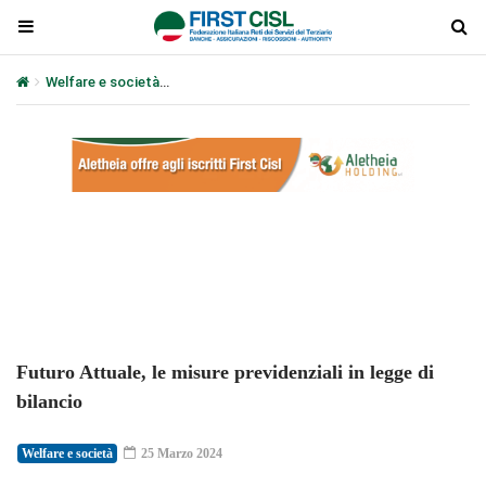
Welfare e società
Futuro Attuale, le misure previdenziali in legge d
Plays
:
-
-:-
0:00
1x
-
Futuro Attuale, le misure previdenziali in legge di
bilancio
Welfare e società
25 Marzo 2024