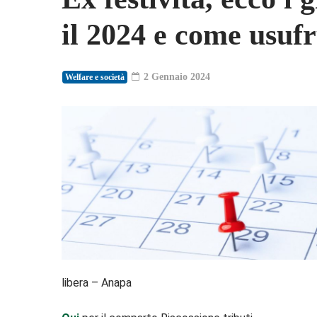
il 2024 e come usuf
2 Gennaio 2024
Welfare e società
libera – Anapa