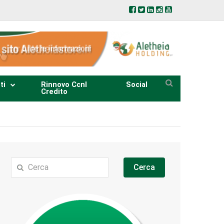
ti
Rinnovo Ccnl
Social
Credito
Cerca