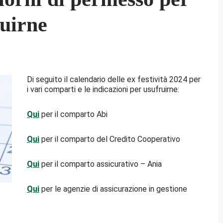
ruirne
Di seguito il calendario delle ex festività 2024 per
i vari comparti e le indicazioni per usufruirne:
Qui
per il comparto Abi
Qui
per il comparto del Credito Cooperativo
Qui
per il comparto assicurativo – Ania
Qui
per le agenzie di assicurazione in gestione