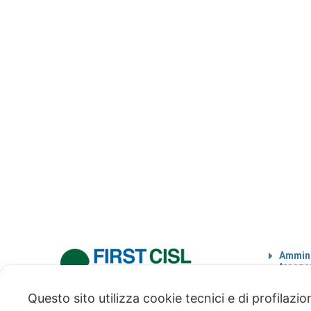
Ammini
traspa
Codice
Questo sito utilizza cookie tecnici e di profilazi
via Modena 5, 00184 Roma