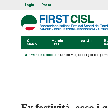
Login
Posta
Chi
Mondo
Iscriviti
Ru
siamo
First
na
Welfare e società
Ex festività, ecco i giorni di per
0:00
Ex festività, ecco i