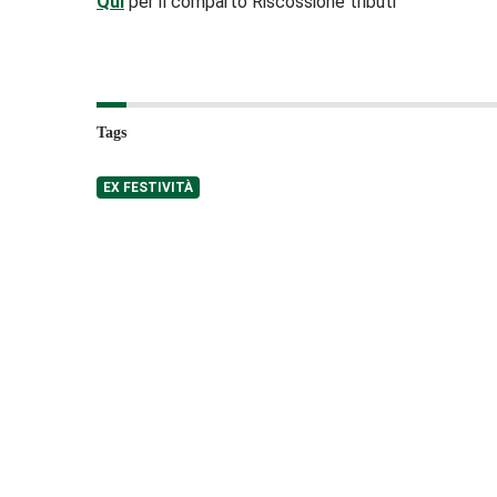
Qui
per il comparto Riscossione tributi
Tags
EX FESTIVITÀ