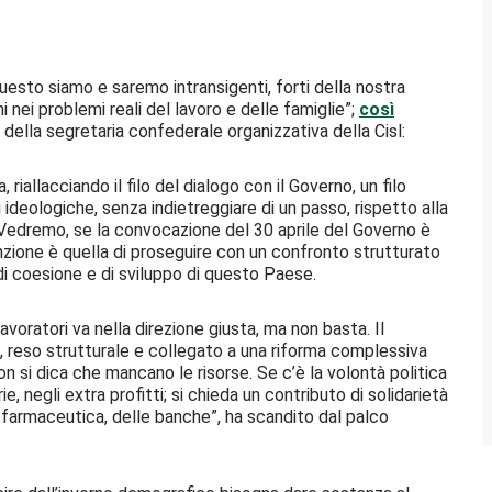
uesto siamo e saremo intransigenti, forti della nostra
 nei problemi reali del lavoro e delle famiglie”;
così
o della segretaria confederale organizzativa della Cisl:
riallacciando il filo del dialogo con il Governo, un filo
 ideologiche, senza indietreggiare di un passo, rispetto alla
Vedremo, se la convocazione del 30 aprile del Governo è
enzione è quella di proseguire con un confronto strutturato
 di coesione e di sviluppo di questo Paese.
avoratori va nella direzione giusta, ma non basta. Il
, reso strutturale e collegato a una riforma complessiva
on si dica che mancano le risorse. Se c’è la volontà politica
rie, negli extra profitti; si chieda un contributo di solidarietà
la farmaceutica, delle banche”, ha scandito dal palco