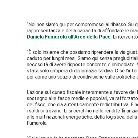
“Noi non siamo qui per compromessi al ribasso. Su q
rappresentanza e della capacità di affondare le mani
Daniela Fumarola all’Arco della Pace
. L’intervent
“È solo insieme che possiamo riprendere la via giusta, 
caduto per lunghi mesi. Siamo qui senza pregiudiziali
necessità di avere risposte concrete e immediate. 
stata solo un’opera di diplomazia tardiva. O se l’int
per aprire uno spazio di condivisione sulle politiche
L’azione sul cuneo fiscale interamente a favore dei l
sostegno alle fasce medie e popolari, va rafforzato
del fisco, che sia autenticamente redistributiva. E n
i soldi si trovano. Li si cerchino nelle rendite finanzia
alle multinazionali energetiche, della logistica, del
Fumarola.