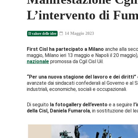
L’intervento di Fuma
14 Maggio 2023
Il valore delle idee
First Cisl ha partecipato a Milano
anche alla sec
maggio, Milano ieri 13 maggio e Napoli il 20 maggio),
nazionale
promossa da Cgil Cisl Uil.
“Per una nuova stagione del lavoro e dei diritti”
avanzate dai sindacati confederali al Governo e al
industriali, economiche, sociali e occupazionali.
Di seguito
la fotogallery dell’evento
e a seguire
l
della Cisl, Daniela Fumarola
, in sostituzione del le