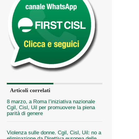
Articoli correlati
8 marzo, a Roma l’iniziativa nazionale
Cgil, Cisl, Uil per promuovere la piena
parità di genere
Violenza sulle donne. Cgil, Cisl, Uil: no a
eliminazione da Direttiva europea delle