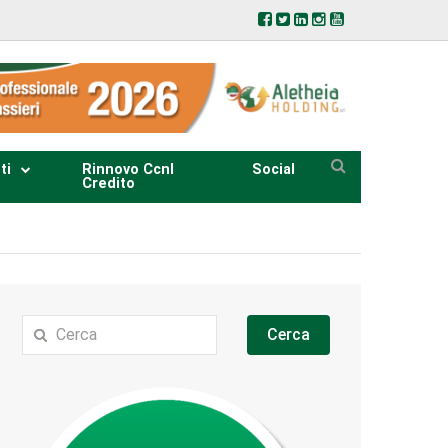
ti
Rinnovo Ccnl
Social
Credito
Cerca