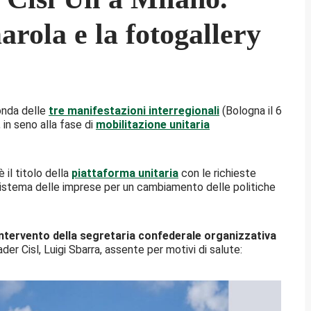
rola e la fotogallery
onda delle
tre manifestazioni interregionali
(Bologna il 6
 in seno alla fase di
mobilitazione unitaria
è il titolo della
piattaforma unitaria
con le richieste
 Sistema delle imprese per un cambiamento delle politiche
’intervento della segretaria confederale organizzativa
ader Cisl, Luigi Sbarra, assente per motivi di salute: