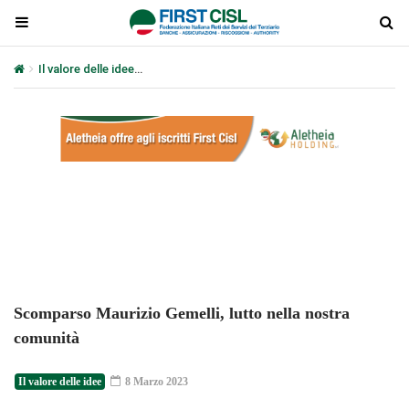
Il valore delle idee
Scomparso Maurizio Gemelli, lutto nella nostra
Plays
:
-
-:-
0:00
1x
-
Scomparso Maurizio Gemelli, lutto nella nostra
comunità
Il valore delle idee
8 Marzo 2023