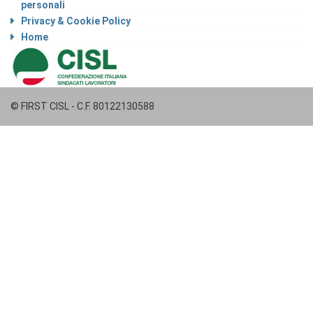
personali
Privacy & Cookie Policy
Home
© FIRST CISL - C.F. 80122130588