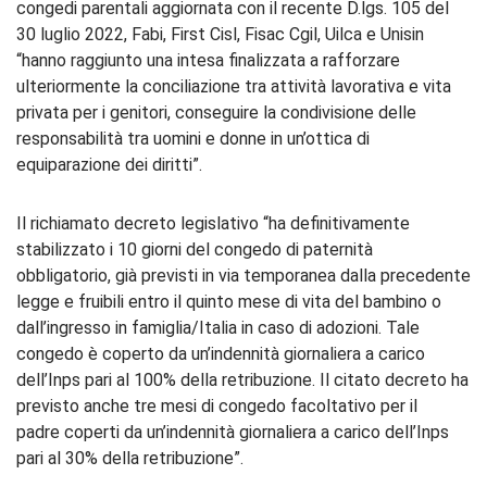
congedi parentali aggiornata con il recente D.lgs. 105 del
30 luglio 2022, Fabi, First Cisl, Fisac Cgil, Uilca e Unisin
“hanno raggiunto una intesa finalizzata a rafforzare
ulteriormente la conciliazione tra attività lavorativa e vita
privata per i genitori, conseguire la condivisione delle
responsabilità tra uomini e donne in un’ottica di
equiparazione dei diritti”.
Il richiamato decreto legislativo “ha definitivamente
stabilizzato i 10 giorni del congedo di paternità
obbligatorio, già previsti in via temporanea dalla precedente
legge e fruibili entro il quinto mese di vita del bambino o
dall’ingresso in famiglia/Italia in caso di adozioni. Tale
congedo è coperto da un’indennità giornaliera a carico
dell’Inps pari al 100% della retribuzione. Il citato decreto ha
previsto anche tre mesi di congedo facoltativo per il
padre coperti da un’indennità giornaliera a carico dell’Inps
pari al 30% della retribuzione”.