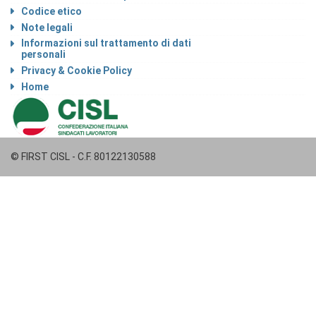
Codice etico
Note legali
Informazioni sul trattamento di dati
personali
Privacy & Cookie Policy
Home
© FIRST CISL - C.F. 80122130588