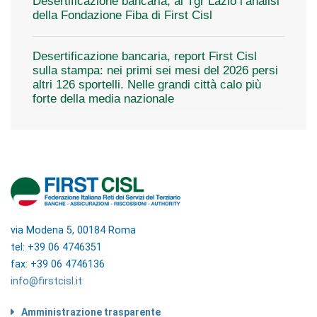
Desertificazione bancaria, al Tgr Lazio l’analisi
della Fondazione Fiba di First Cisl
Desertificazione bancaria, report First Cisl
sulla stampa: nei primi sei mesi del 2026 persi
altri 126 sportelli. Nelle grandi città calo più
forte della media nazionale
via Modena 5, 00184 Roma
tel: +39 06 4746351
fax: +39 06 4746136
info@firstcisl.it
Amministrazione trasparente