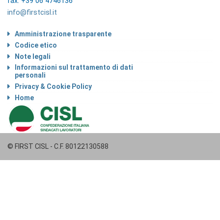
fax: +39 06 4746136
info@firstcisl.it
Amministrazione trasparente
Codice etico
Note legali
Informazioni sul trattamento di dati
personali
Privacy & Cookie Policy
Home
© FIRST CISL - C.F. 80122130588