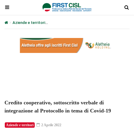
Aziende e territori
Credito cooperativo, sottoscritto verbale di in
Plays
:
-
-:-
0:00
1x
-
Credito cooperativo, sottoscritto verbale di
integrazione al Protocollo in tema di Covid-19
Aziende e territori
2 Aprile 2022