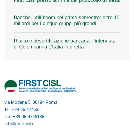
First Cisl: presto la firma del protocollo d’intesa
Banche, utili boom nel primo semestre: oltre 15
miliardi per i cinque gruppi più grandi
Risiko e desertificazione bancaria, l’intervista
di Colombani a L’Italia in diretta
via Modena 5, 00184 Roma
tel: +39 06 4746351
fax: +39 06 4746136
info@firstcisl.it