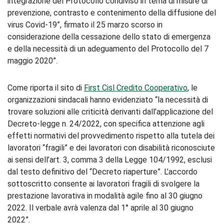
integrazione del Protocollo condiviso in tema di misure di
prevenzione, contrasto e contenimento della diffusione del
virus Covid-19”, firmato il 25 marzo scorso in
considerazione della cessazione dello stato di emergenza
e della necessità di un adeguamento del Protocollo del 7
maggio 2020”.
Come riporta il sito di
First Cisl Credito Cooperativo
, le
organizzazioni sindacali hanno evidenziato “la necessità di
trovare soluzioni alle criticità derivanti dall’applicazione del
Decreto-legge n. 24/2022, con specifica attenzione agli
effetti normativi del provvedimento rispetto alla tutela dei
lavoratori “fragili” e dei lavoratori con disabilità riconosciute
ai sensi dell’art. 3, comma 3 della Legge 104/1992, esclusi
dal testo definitivo del “Decreto riaperture”. L’accordo
sottoscritto consente ai lavoratori fragili di svolgere la
prestazione lavorativa in modalità agile fino al 30 giugno
2022. Il verbale avrà valenza dal 1° aprile al 30 giugno
2022”.