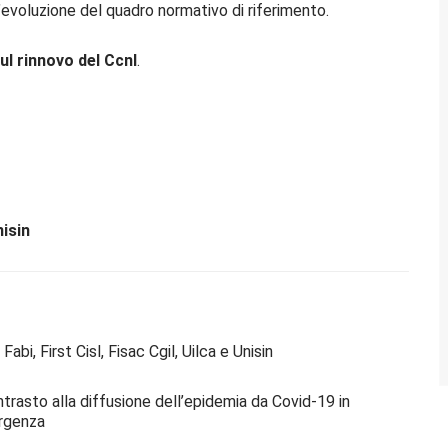
l’evoluzione del quadro normativo di riferimento.
ul rinnovo del Ccnl
.
isin
Fabi, First Cisl, Fisac Cgil, Uilca e Unisin
trasto alla diffusione dell’epidemia da Covid-19 in
ergenza