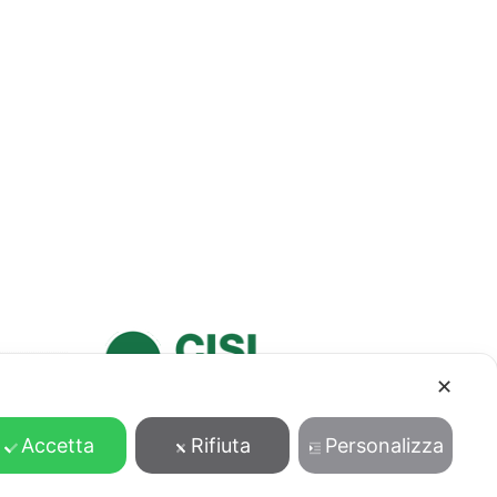
✕
Accetta
Rifiuta
Personalizza