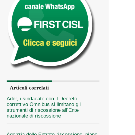
Articoli correlati
Ader, i sindacati: con il Decreto
correttivo Omnibus si limitano gli
strumenti di riscossione all’Ente
nazionale di riscossione
Agenzia delle Entrate-riscossione, piano