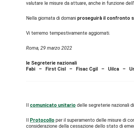
valutare le misure da attuare, anche in funzione del
Nella giornata di domani
proseguirà il confronto s
Vi terremo tempestivamente aggiornati.
Roma, 29 marzo 2022
le Segreterie nazionali
Fabi – First Cisl – Fisac Cgil – Uilca – Un
Il
comunicato unitario
delle segreterie nazionali di 
Il
Protocollo
per il superamento delle misure di con
considerazione della cessazione dello stato di em