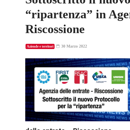
“ripartenza” in Agen
Riscossione
30 Marzo 2022
Aziende e territori