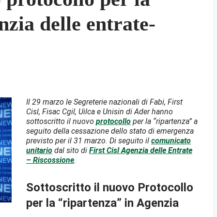
zia delle entrate-
Il 29 marzo le Segreterie nazionali di Fabi, First
Cisl, Fisac Cgil, Uilca e Unisin di Ader hanno
sottoscritto il nuovo
protocollo
per la “ripartenza” a
seguito della cessazione dello stato di emergenza
previsto per il 31 marzo.
Di seguito il
comunicato
unitario
dal sito di
First Cisl Agenzia delle Entrate
– Riscossione
.
Sottoscritto il nuovo Protocollo
per la “ripartenza” in Agenzia