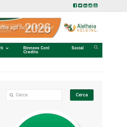
ti
Rinnovo Ccnl
Social
Credito
Cerca