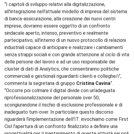
“I capitoli di sviluppo relativi alla digitalizzazione,
all’integrazione nell’attuale modello di impresa del sistema
di
banca-assicurazione, alla creazione dei nuovi centri
imprese, dovranno essere oggetto di un confronto
sindacale aperto, intenso, preventivo e realmente
partecipativo, all’interno di un nuovo protocollo di relazioni
industriali capace di anticipare e realizzare i cambiamenti
senza strappi sociali e con grande attenzione al ciclo di vita
delle persone del lavoro e ad un uso responsabile dei
cluster di dati di Analytics, che consentiranno politiche
commerciali e gestionali riguardanti clienti e colleghe/i”,
commenta la segretaria di gruppo
Cristina Cavina
”.
“Occorre poi colmare il digital divide con un’adeguata
riprofessionalizzazione del personale over 50,
scongiurandone il rischio di esclusione professionale e di
inadeguato turn-over. In particolare questo discorso
riguarderà l’implementazione dell’IT: invochiamo come First
Cisl l’apertura di un confronto finalizzato a definire una
progettualità per il mantenimento di queste attività nei poli