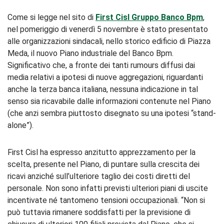
Come si legge nel sito di
First Cisl Gruppo Banco Bpm
,
nel pomeriggio di venerdì 5 novembre è stato presentato
alle organizzazioni sindacali, nello storico edificio di Piazza
Meda, il nuovo Piano industriale del Banco Bpm.
Significativo che, a fronte dei tanti rumours diffusi dai
media relativi a ipotesi di nuove aggregazioni, riguardanti
anche la terza banca italiana, nessuna indicazione in tal
senso sia ricavabile dalle informazioni contenute nel Piano
(che anzi sembra piuttosto disegnato su una ipotesi “stand-
alone”).
First Cisl ha espresso anzitutto apprezzamento per la
scelta, presente nel Piano, di puntare sulla crescita dei
ricavi anziché sull’ulteriore taglio dei costi diretti del
personale. Non sono infatti previsti ulteriori piani di uscite
incentivate né tantomeno tensioni occupazionali. “Non si
può tuttavia rimanere soddisfatti per la previsione di