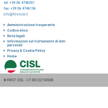
tel: +39 06 4746351
fax: +39 06 4746136
info@firstcisl.it
Amministrazione trasparente
Codice etico
Note legali
Informazioni sul trattamento di dati
personali
Privacy & Cookie Policy
Home
© FIRST CISL - C.F. 80122130588