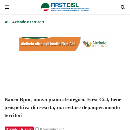
Aziende e territori
Banco Bpm, nuovo piano strategico. First Cisl,
Plays
:
-
-:-
0:00
1x
-
Banco Bpm, nuovo piano strategico. First Cisl, bene
prospettiva di crescita, ma evitare depauperamento
territori
Aziende e territori
8 Novembre 2021