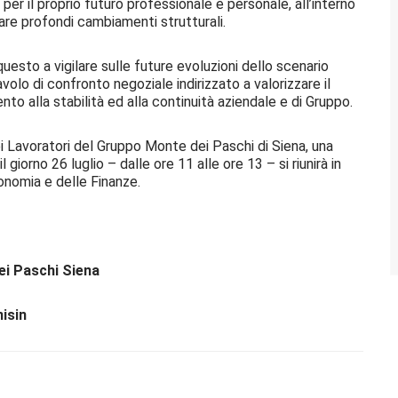
er il proprio futuro professionale e personale, all’interno
are profondi cambiamenti strutturali.
esto a vigilare sulle future evoluzioni dello scenario
volo di confronto negoziale indirizzato a valorizzare il
to alla stabilità ed alla continuità aziendale e di Gruppo.
ei Lavoratori del Gruppo Monte dei Paschi di Siena, una
 giorno 26 luglio – dalle ore 11 alle ore 13 – si riunirà in
onomia e delle Finanze.
i Paschi Siena
isin