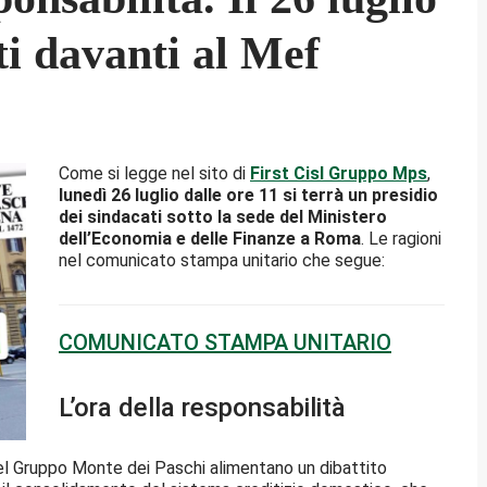
ti davanti al Mef
Come si legge nel sito di
First Cisl Gruppo Mps
,
lunedì 26 luglio dalle ore 11 si terrà un presidio
dei sindacati sotto la sede del Ministero
dell’Economia e delle Finanze a Roma
. Le ragioni
nel comunicato stampa unitario che segue:
COMUNICATO STAMPA UNITARIO
L’ora della responsabilità
 del Gruppo Monte dei Paschi alimentano un dibattito