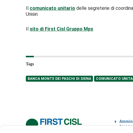
Il
comunicato unitario
delle segreterie di coordinam
Unisin
Il
sito di First Cisl Gruppo Mps
Tags
BANCA MONTE DEI PASCHI DI SIENA
COMUNICATO UNITA
Ammini
traspa
Codice