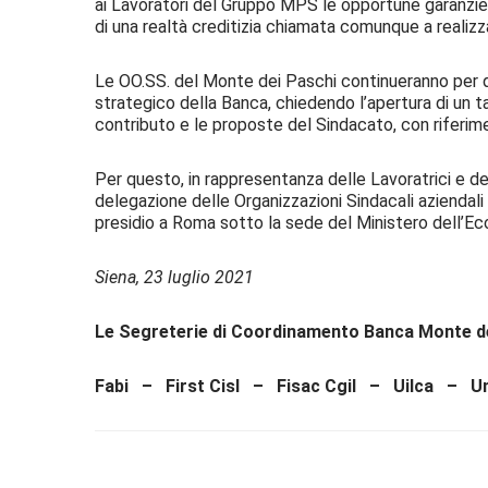
ai Lavoratori del Gruppo MPS le opportune garanzie p
di una realtà creditizia chiamata comunque a realizz
Le OO.SS. del Monte dei Paschi continueranno per qu
strategico della Banca, chiedendo l’apertura di un ta
contributo e le proposte del Sindacato, con riferimen
Per questo, in rappresentanza delle Lavoratrici e d
delegazione delle Organizzazioni Sindacali aziendali il
presidio a Roma sotto la sede del Ministero dell’Ec
Siena, 23 luglio 2021
Le Segreterie di Coordinamento Banca Monte de
Fabi – First Cisl – Fisac Cgil – Uilca – Un