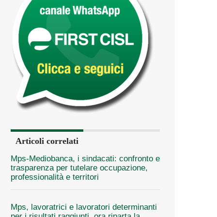
Articoli correlati
Mps-Mediobanca, i sindacati: confronto e
trasparenza per tutelare occupazione,
professionalità e territori
Mps, lavoratrici e lavoratori determinanti
per i risultati raggiunti, ora riparta la