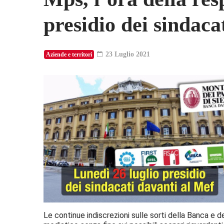
presidio dei sindaca
23 Luglio 2021
Aziende e territori
Le continue indiscrezioni sulle sorti della Banca e