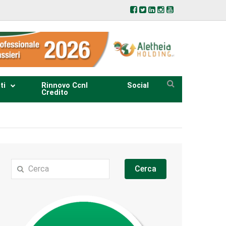
ti
Rinnovo Ccnl
Social
Credito
Cerca