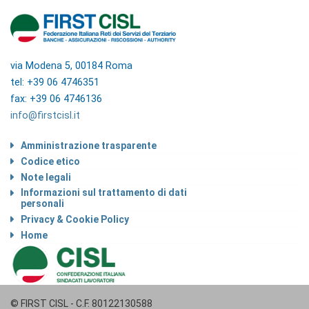
via Modena 5, 00184 Roma
tel: +39 06 4746351
fax: +39 06 4746136
info@firstcisl.it
Amministrazione trasparente
Codice etico
Note legali
Informazioni sul trattamento di dati
personali
Privacy & Cookie Policy
Home
© FIRST CISL - C.F. 80122130588