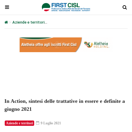
Aziende e territori
In Action, sintesi delle trattative in essere e de
Plays
:
-
-:-
0:00
1x
-
In Action, sintesi delle trattative in essere e definite a
giugno 2021
Aziende e territori
9 Luglio 2021