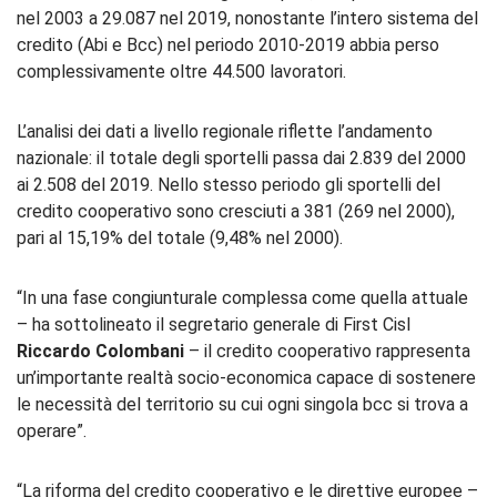
nel 2003 a 29.087 nel 2019, nonostante l’intero sistema del
credito (Abi e Bcc) nel periodo 2010-2019 abbia perso
complessivamente oltre 44.500 lavoratori.
L’analisi dei dati a livello regionale riflette l’andamento
nazionale: il totale degli sportelli passa dai 2.839 del 2000
ai 2.508 del 2019. Nello stesso periodo gli sportelli del
credito cooperativo sono cresciuti a 381 (269 nel 2000),
pari al 15,19% del totale (9,48% nel 2000).
“In una fase congiunturale complessa come quella attuale
– ha sottolineato il segretario generale di First Cisl
Riccardo Colombani
– il credito cooperativo rappresenta
un’importante realtà socio-economica capace di sostenere
le necessità del territorio su cui ogni singola bcc si trova a
operare”.
“La riforma del credito cooperativo e le direttive europee –