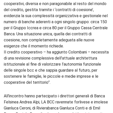
cooperativi, diversa e non paragonabile al resto del mondo
del credito, gestita tramite i ‘contratti di coesione’,
evidenzia la sua complessità organizzativa e gestionale nel
numero di banche aderenti a ogni singolo gruppo: circa 150
per il Gruppo Iccrea e circa 80 per il Gruppo Cassa Centrale
Banca. Una situazione unica, quella dei contratti di
coesione, non completamente adeguata alle nuove
esigenze che il momento richiede.
Il credito cooperativo – ha aggiunto Colombani – necessita
di una revisione complessiva dell’attuale architettura
istituzionale al fine di valorizzare l’autonomia funzionale
delle singole bcc e che sappia guardare al futuro, per
sostenere le famiglie, le piccole e medie imprese e le
cooperative del territorio”.
All’incontro hanno partecipato i direttori generali di Banca
Felsinea Andrea Alpi, LA BCC ravennate forlivese e imolese
Gianluca Ceroni, di Rivierabanca Gianluca Conti e di Emil