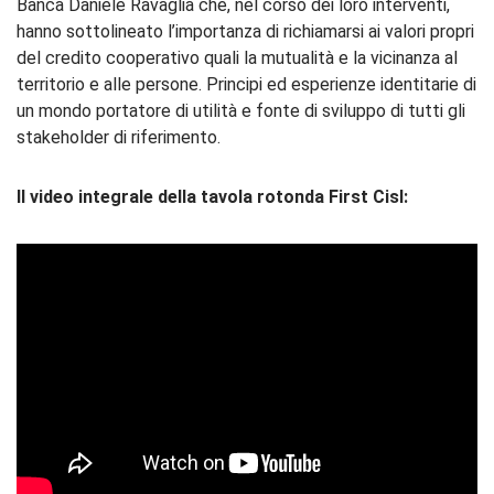
Banca Daniele Ravaglia che, nel corso dei loro interventi,
hanno sottolineato l’importanza di richiamarsi ai valori propri
del credito cooperativo quali la mutualità e la vicinanza al
territorio e alle persone. Principi ed esperienze identitarie di
un mondo portatore di utilità e fonte di sviluppo di tutti gli
stakeholder di riferimento.
Il video integrale della tavola rotonda First Cisl: