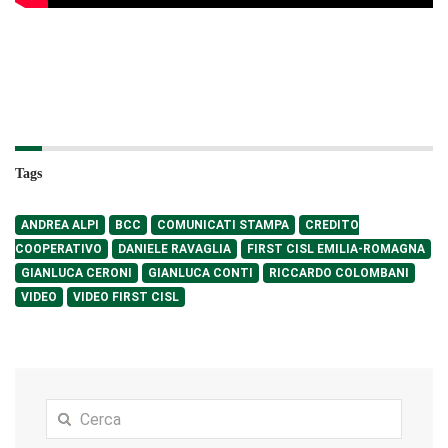
Tags
ANDREA ALPI
BCC
COMUNICATI STAMPA
CREDITO
COOPERATIVO
DANIELE RAVAGLIA
FIRST CISL EMILIA-ROMAGNA
GIANLUCA CERONI
GIANLUCA CONTI
RICCARDO COLOMBANI
VIDEO
VIDEO FIRST CISL