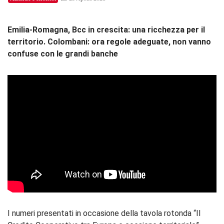
Emilia-Romagna, Bcc in crescita: una ricchezza per il
territorio. Colombani: ora regole adeguate, non vanno
confuse con le grandi banche
I numeri presentati in occasione della tavola rotonda “Il