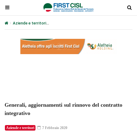
Aziende e territori
Generali, aggiornamenti sul rinnovo del contrat
Plays
:
-
-:-
0:00
1x
-
Generali, aggiornamenti sul rinnovo del contratto
integrativo
Aziende e territori
7 Febbraio 2020