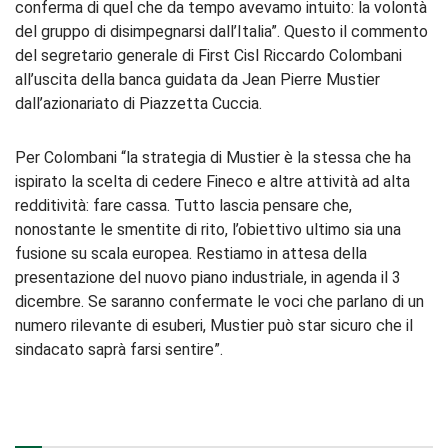
conferma di quel che da tempo avevamo intuito: la volontà
del gruppo di disimpegnarsi dall’Italia”. Questo il commento
del segretario generale di First Cisl Riccardo Colombani
all’uscita della banca guidata da Jean Pierre Mustier
dall’azionariato di Piazzetta Cuccia.
Per Colombani “la strategia di Mustier è la stessa che ha
ispirato la scelta di cedere Fineco e altre attività ad alta
redditività: fare cassa. Tutto lascia pensare che,
nonostante le smentite di rito, l’obiettivo ultimo sia una
fusione su scala europea. Restiamo in attesa della
presentazione del nuovo piano industriale, in agenda il 3
dicembre. Se saranno confermate le voci che parlano di un
numero rilevante di esuberi, Mustier può star sicuro che il
sindacato saprà farsi sentire”.