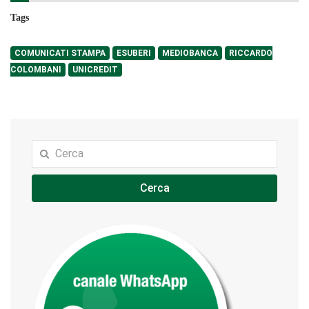
Tags
COMUNICATI STAMPA
ESUBERI
MEDIOBANCA
RICCARDO
COLOMBANI
UNICREDIT
Cerca