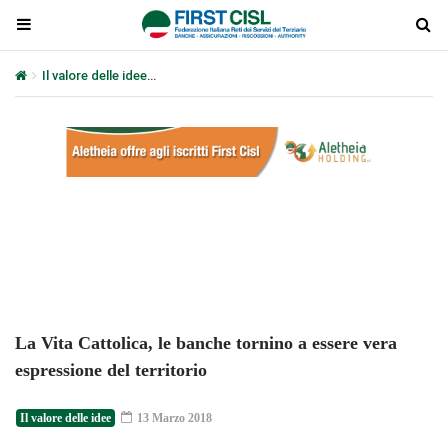
Il valore delle idee
La Vita Cattolica, le banche tornino a essere ver
Plays
:
-
-:-
0:00
1x
-
La Vita Cattolica, le banche tornino a essere vera
espressione del territorio
Il valore delle idee
13 Marzo 2018