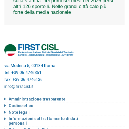
sulla stampa: nei primi sei mesi del 2026 persi
altri 126 sportelli. Nelle grandi città calo più
forte della media nazionale
via Modena 5, 00184 Roma
tel: +39 06 4746351
fax: +39 06 4746136
info@firstcisl.it
Amministrazione trasparente
Codice etico
Note legali
Informazioni sul trattamento di dati
personali