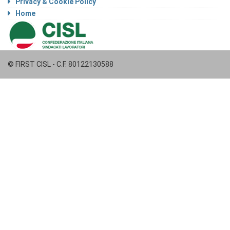
Privacy & Cookie Policy
Home
© FIRST CISL - C.F. 80122130588