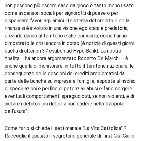
non possono più essere case da gioco e tanto meno usate
come ascensori sociali per signorotti di paese o per
dispensare favori agli amici. Il sistema del credito e della
finanza si è involuto in una visione egoistica e predatoria,
creando danno al territorio e alle comunità, come hanno
dimostrato le crisi ancora in corso (è notizia di questi giorni
quella di ulteriori 37 esuberi ad Hypo Bank). La nostra
finalità – ha ancora argomentato Roberto De Marchi – è
anche quella di monitorare, in tutto il territorio nazionale, le
conseguenze delle cessioni dei crediti problematici da
parte delle banche su imprese e famiglie, esposte al rischio
di speculazioni e perfino di potenziali abusi e far emergere
eventuali comportamenti spregiudicati, se non violenti, e di
aiutare i debitori più deboli a non cadere nella trappola
dell’usura”.
Come farlo si chiede il settimanale “La Vita Cattolica” ?
Raccoglie il quesito il segretario generale di First Cisl Giulio