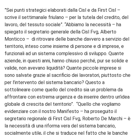
”Sei punti strategici elaborati dalla Cisl e da First Cisl –
scrive il settimanale friulano – per la tutela del credito, del
lavoro, del tessuto sociale”. “Abbiamo la necessità – ha
spiegato il segretario generale della Cisl Fvg, Alberto
Monticco – di ritrovare delle banche davvero a servizio del
territorio, inteso come insieme di persone e di imprese, e
funzionali ad un sistema complessivo di sviluppo. Quante
aziende, in questi anni, hanno chiuso perché, pur se solide e
valide, non avevano liquidità? Quante piccole imprese si
sono salvate grazie al sacrificio dei lavoratori, piuttosto che
per l’intervento del sistema bancario? Questo a
sottolineare come quello del credito sia un problema da
affrontare con estrema urgenza e da inserire dentro un’idea
globale di crescita del territorio”. “Quello che vogliamo
evidenziare con il nostro Manifesto – ha proseguito il
segretario regionale di First Cisl Fvg, Roberto De Marchi – è
la necessità di una riforma vera del sistema bancario,
socialmente utile, il che si traduce nel fatto che le banche