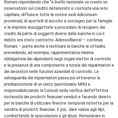
Romani rispondendo che “a livello nazionale va creato un
osservatorio sul credito deteriorato e costruita una rete
capillare, diffusa in tutte le nostre sedi Adiconsum
provinciali, di sportelli di ascolto e sostegno per le famiglie
e le imprese assoggettate a procedure di recupero dei
crediti da parte di soggetti diversi dalle banche in cui il
debito era stato contratto. AdessoBanca! – continua
Romani – punta anche a restituire le banche ai cittadini,
prevedendo, ad esempio, rappresentanza minima
obbligatoria dei dipendenti negli organi elettivi di controllo
e la presenza di una componente a tutela dei risparmiatori e
dei lavoratori nelle funzioni aziendali di controllo. La
salvaguardia dei risparmiatori passa poi attraverso la
predisposizione di un unico questionario Mifid e
responsabilizzando la Consob nella verifica dell’effettiva
rischiosità dei prodotti finanziari venduti e facendo divieto
per le banche di utilizzare finestre temporali ristrette per la
vendita di prodotti finanziari. E poi, dare valore agli Npl,
combattendo le speculazioni e gli abusi. Remunerare in