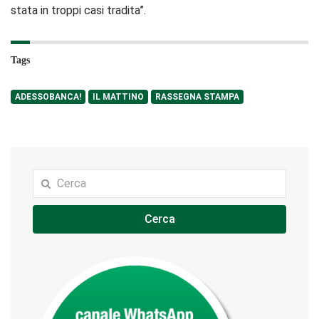
stata in troppi casi tradita”.
Tags
ADESSOBANCA!
IL MATTINO
RASSEGNA STAMPA
Cerca