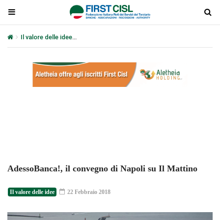
Il valore delle idee
AdessoBanca!, il convegno di Napoli su Il Matti
Plays
:
-
-:-
0:00
1x
-
AdessoBanca!, il convegno di Napoli su Il Mattino
Il valore delle idee
22 Febbraio 2018