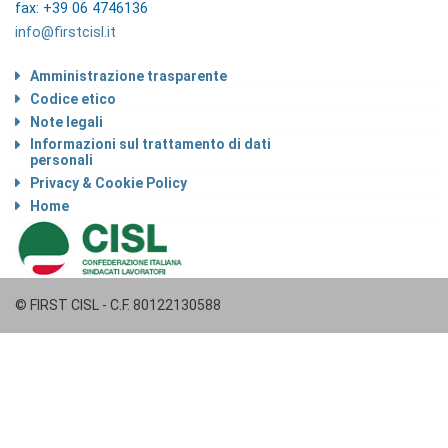
fax: +39 06 4746136
info@firstcisl.it
Amministrazione trasparente
Codice etico
Note legali
Informazioni sul trattamento di dati
personali
Privacy & Cookie Policy
Home
© FIRST CISL - C.F. 80122130588